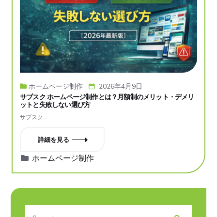
ホームページ制作
2026年4月9日
サブスク ホームページ制作とは？月額制のメリット・デメリ
ットと失敗しない選び方
サブスク…
詳細を見る
カ
ホームページ制作
テ
ゴ
リ
ー