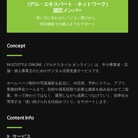
（デル・エキスパート・ネットワーク）
認定メンバー
使い方に合わせたパソコン選びから、
特別価格での購入までをサポート
Concept
MULTISTYLE ONLINE（マルチスタイル オンライン）は、中小事業者・店
舗・個人事業主のためのデジタル活用支援サービスです。
ホームページ制作や写真撮影を起点に、AI活用、予約システム、アプリ、
業務効率化ツールまで、目的や成長段階で必要な施策を組み合わせてご提
案。作って終わりではなく、運用しながら成果につなげていく、効率化を
実現する「使い続けられる仕組みづくり」をサポートします。
Content Info
サービス