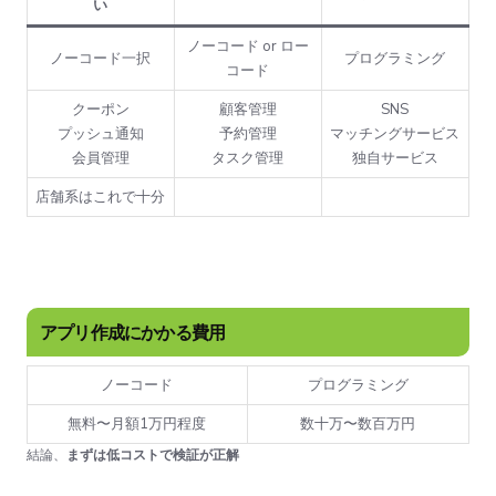
い
ノーコード or ロー
ノーコード一択
プログラミング
コード
クーポン
顧客管理
SNS
プッシュ通知
予約管理
マッチングサービス
会員管理
タスク管理
独自サービス
店舗系はこれで十分
アプリ作成にかかる費用
ノーコード
プログラミング
無料〜月額1万円程度
数十万〜数百万円
結論、
まずは低コストで検証が正解