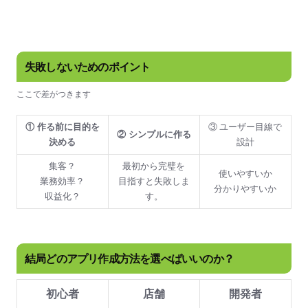
失敗しないためのポイント
ここで差がつきます
① 作る前に目的を
③ ユーザー目線で
② シンプルに作る
決める
設計
集客？
最初から完璧を
使いやすいか
業務効率？
目指すと失敗しま
分かりやすいか
収益化？
す。
結局どのアプリ作成方法を選べばいいのか？
初心者
店舗
開発者