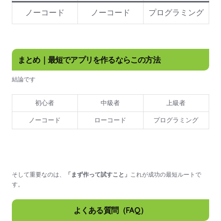
ノーコード
ノーコード
プログラミング
まとめ｜最短でアプリを作るならこの方法
結論です
初心者
中級者
上級者
ノーコード
ローコード
プログラミング
そして重要なのは、
「まず作って試すこと」
これが成功の最短ルートで
す。
よくある質問（FAQ）