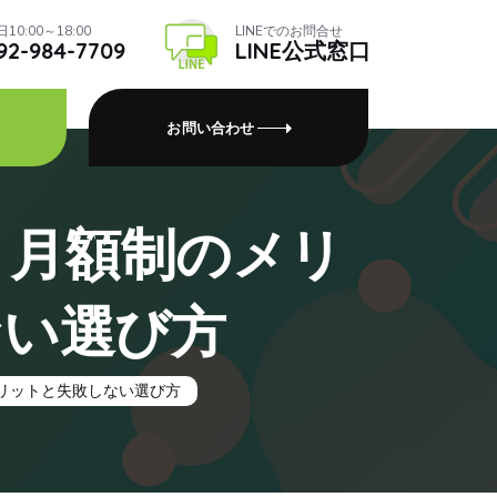
10:00～18:00
LINEでのお問合せ
92-984-7709
LINE公式窓口
お問い合わせ
？月額制のメリ
ない選び方
リットと失敗しない選び方