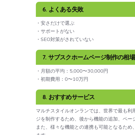
6. よくある失敗
・安さだけで選ぶ
・サポートがない
・SEO対策がされていない
7. サブスクホームページ制作の相場
・月額の平均：5,000〜30,000円
・初期費用：0〜10万円
8. おすすめサービス
マルチスタイルオンランでは、世界で最も利用さ
ジを制作するため、後から機能の追加、ペー
また、様々な機能との連携も可能となるため