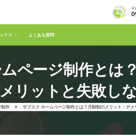
平日
0
ピックス
よくある質問
ームページ制作とは
メリットと失敗し
ジ制作
サブスク ホームページ制作とは？月額制のメリット・デメ