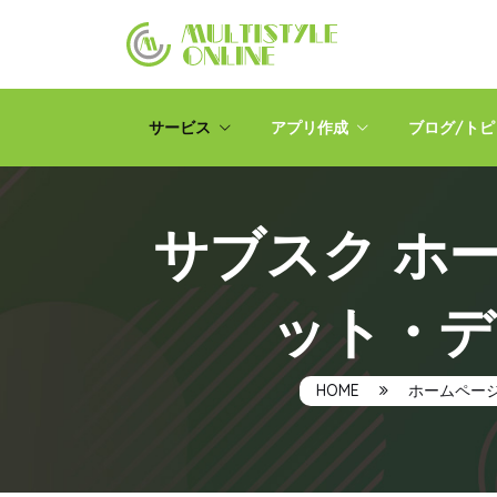
サービス
アプリ作成
ブログ/ト
サブスク ホ
ット・デ
HOME
ホームペー