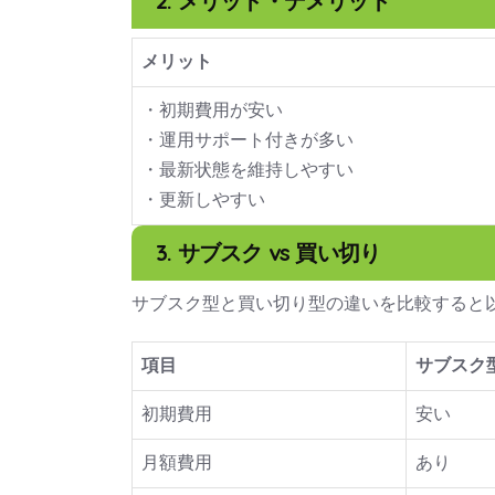
2. メリット・デメリット
メリット
・初期費用が安い
・運用サポート付きが多い
・最新状態を維持しやすい
・更新しやすい
3. サブスク vs 買い切り
サブスク型と買い切り型の違いを比較すると
項目
サブスク
初期費用
安い
月額費用
あり