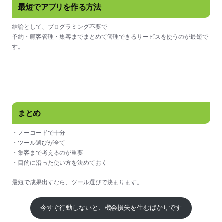
最短でアプリを作る方法
結論として、プログラミング不要で
予約・顧客管理・集客までまとめて管理できるサービスを使うのが最短で
す。
まとめ
・ノーコードで十分
・ツール選びが全て
・集客まで考えるのが重要
・目的に沿った使い方を決めておく
最短で成果出すなら、ツール選びで決まります。
今すぐ行動しないと、機会損失を生むばかりです