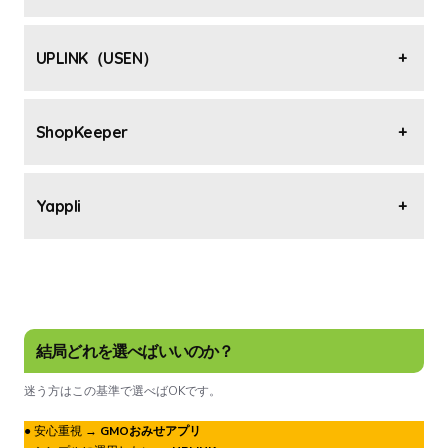
UPLINK（USEN）
+
ShopKeeper
+
Yappli
+
結局どれを選べばいいのか？
迷う方はこの基準で選べばOKです。
● 安心重視 →
GMOおみせアプリ