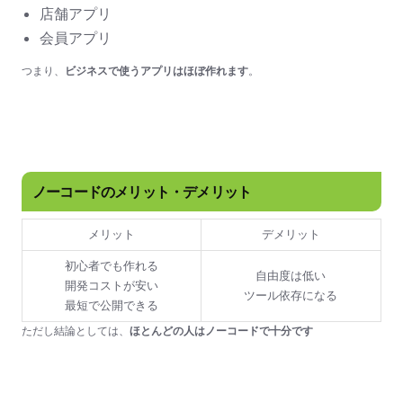
店舗アプリ
会員アプリ
つまり、
ビジネスで使うアプリはほぼ作れます
。
ノーコードのメリット・デメリット
メリット
デメリット
初心者でも作れる
自由度は低い
開発コストが安い
ツール依存になる
最短で公開できる
ただし結論としては、
ほとんどの人はノーコードで十分です