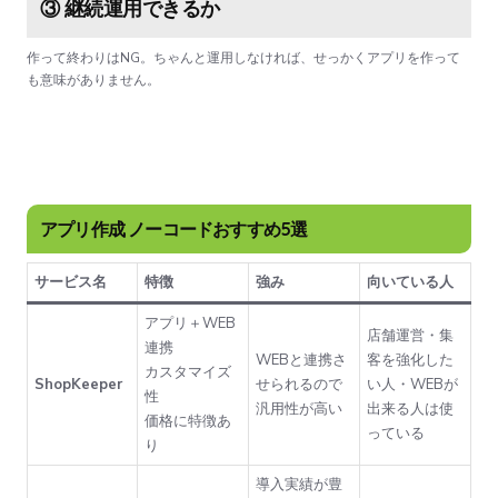
③ 継続運用できるか
作って終わりはNG。ちゃんと運用しなければ、せっかくアプリを作って
も意味がありません。
アプリ作成 ノーコードおすすめ5選
サービス名
特徴
強み
向いている人
アプリ＋WEB
店舗運営・集
連携
WEBと連携さ
客を強化した
カスタマイズ
ShopKeeper
せられるので
い人・WEBが
性
汎用性が高い
出来る人は使
価格に特徴あ
っている
り
導入実績が豊