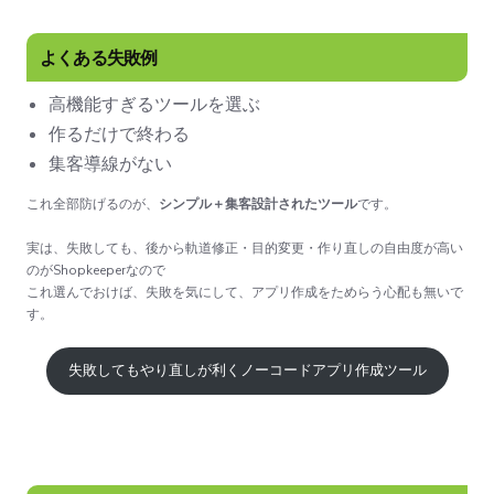
よくある失敗例
高機能すぎるツールを選ぶ
作るだけで終わる
集客導線がない
これ全部防げるのが、
シンプル＋集客設計されたツール
です。
実は、失敗しても、後から軌道修正・目的変更・作り直しの自由度が高い
のがShopkeeperなので
これ選んでおけば、失敗を気にして、アプリ作成をためらう心配も無いで
す。
失敗してもやり直しが利くノーコードアプリ作成ツール