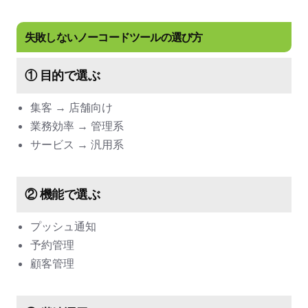
失敗しないノーコードツールの選び方
① 目的で選ぶ
集客 → 店舗向け
業務効率 → 管理系
サービス → 汎用系
② 機能で選ぶ
プッシュ通知
予約管理
顧客管理