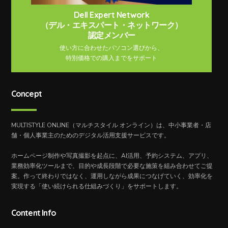
Dell Expert Network
（デル・エキスパート・ネットワーク）
認定メンバー
使い方に合わせたパソコン選びから、
特別価格での購入までをサポート
Concept
MULTISTYLE ONLINE（マルチスタイル オンライン）は、中小事業者・店
舗・個人事業主のためのデジタル活用支援サービスです。
ホームページ制作や写真撮影を起点に、AI活用、予約システム、アプリ、
業務効率化ツールまで、目的や成長段階で必要な施策を組み合わせてご提
案。作って終わりではなく、運用しながら成果につなげていく、効率化を
実現する「使い続けられる仕組みづくり」をサポートします。
Content Info